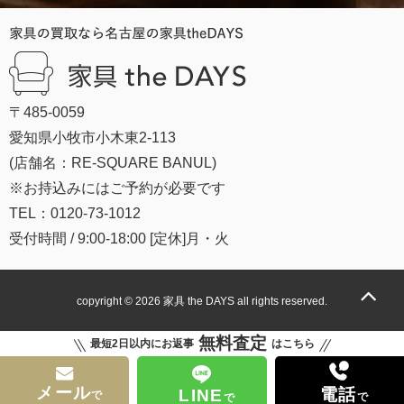
〒485-0059
愛知県小牧市小木東2-113
(店舗名：RE-SQUARE BANUL)
※お持込みにはご予約が必要です
TEL：0120-73-1012
受付時間 / 9:00-18:00 [定休]月・火
copyright © 2026
家具 the DAYS
all rights reserved.
無料査定
最短2日以内にお返事
はこちら
メール
電話
LINE
で
で
で