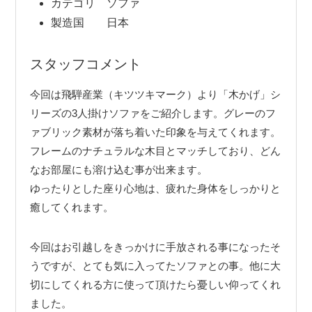
カテゴリ ソファ
製造国 日本
スタッフコメント
今回は飛騨産業（キツツキマーク）より「木かげ」シ
リーズの3人掛けソファをご紹介します。グレーのフ
ァブリック素材が落ち着いた印象を与えてくれます。
フレームのナチュラルな木目とマッチしており、どん
なお部屋にも溶け込む事が出来ます。
ゆったりとした座り心地は、疲れた身体をしっかりと
癒してくれます。
今回はお引越しをきっかけに手放される事になったそ
うですが、とても気に入ってたソファとの事。他に大
切にしてくれる方に使って頂けたら憂しい仰ってくれ
ました。