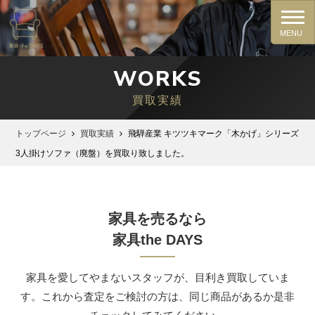
WORKS
買取実績
トップページ
買取実績
飛騨産業 キツツキマーク「木かげ」シリーズ
3人掛けソファ（廃盤）を買取り致しました。
家具を売るなら
家具the DAYS
家具を愛してやまないスタッフが、⽬利き買取していま
す。これから査定をご検討の⽅は、同じ商品があるか是⾮