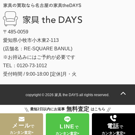
〒485-0059
愛知県小牧市小木東2-113
(店舗名：RE-SQUARE BANUL)
※お持込みにはご予約が必要です
TEL：0120-73-1012
受付時間 / 9:00-18:00 [定休]月・火
copyright © 2026
家具 the DAYS
all rights reserved.
無料査定
最短2日以内にお返事
はこちら
メール
電話
LINE
で
で
で
カンタン査定>
カンタン査定>
カンタン査定>