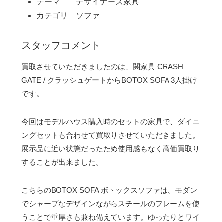
テーマ デザイナーズ家具
カテゴリ ソファ
スタッフコメント
買取させていただきましたのは、関家具 CRASH
GATE / クラッシュゲートからBOTOX SOFA 3人掛け
です。
今回はモデルハウス購入時のセットの家具で、ダイニ
ングセットも合わせて買取りさせていただきました。
展示品に近い状態だったため使用感もなく高価買取り
することが出来ました。
こちらのBOTOX SOFA ボトックスソファは、モダン
でシャープなデザインながらスチールのフレームを使
うことで重厚さも兼ね備えています。ゆったりとワイ