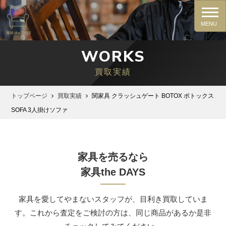
WORKS
買取実績
トップページ
買取実績
関家具 クラッシュゲート BOTOX ボトックス
SOFA 3人掛けソファ
家具を売るなら
家具the DAYS
家具を愛してやまないスタッフが、⽬利き買取していま
す。これから査定をご検討の⽅は、同じ商品があるか是⾮