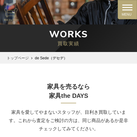
WORKS
買取実績
トップページ
de Sede（デセデ）
家具を売るなら
家具the DAYS
家具を愛してやまないスタッフが、⽬利き買取していま
す。これから査定をご検討の⽅は、同じ商品があるか是⾮
チェックしてみてください。