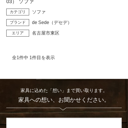
03） ソファ
カテゴリ
ソファ
ブランド
de Sede（デセデ）
エリア
名古屋市東区
全1件中 1件目を表示
家具に込めた「想い」まで買い取ります。
家具への想い、お聞かせください。