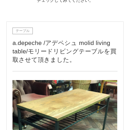
チェックしてみてください。
テーブル
a.depeche /アデペシュ molid living
table/モリードリビングテーブルを買
取させて頂きました。