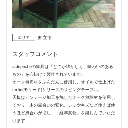
エリア
知立市
スタッフコメント
a.depecheの家具は「どこか懐かしく、味わいのある
もの」を心掛けて製作されています。
オーク無垢材をふんだんに使用し、オイルで仕上げた
molid(モリード)シリーズのリビングテーブル。
天板はビンテージ加工を施したオーク無垢材を使用し
ており、木の風合いの変化、シミやキズなど使えば使
うほど風合いが増し、「経年変化」を楽しんでいただ
けます。