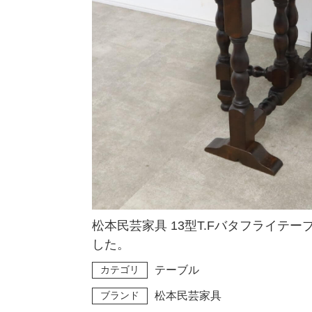
松本民芸家具 13型T.Fバタフライテ
した。
カテゴリ
テーブル
ブランド
松本民芸家具