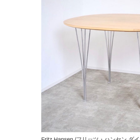
Fritz Hansen /フリッツ・ハンセ