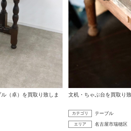
ーブル（卓）を買取り致しま
文机・ちゃぶ台を買取り
カテゴリ
テーブル
エリア
名古屋市瑞穂区