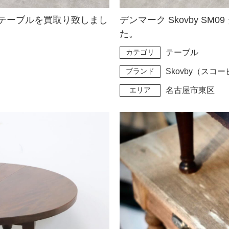
ーテーブルを買取り致しまし
デンマーク Skovby S
た。
カテゴリ
テーブル
ブランド
Skovby（スコ
エリア
名古屋市東区