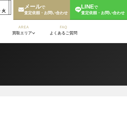
メール
LINE
で
で
月・火
査定依頼・お問い合わせ
査定依頼・お問い合わせ
AREA
FAQ
買取エリア
よくあるご質問