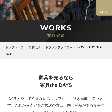
WORKS
買取実績
トップページ
買取実績
トラックファニチャーBOOMERANG SIDE
TABLE
家具を売るなら
家具the DAYS
家具を愛してやまないスタッフが、⽬利き買取していま
す。これから査定をご検討の⽅は、同じ商品があるか是⾮